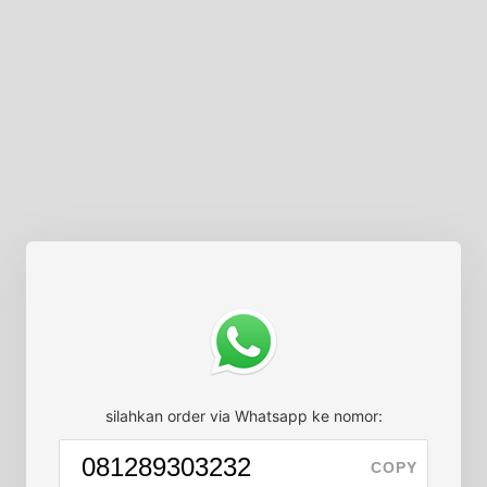
silahkan order via Whatsapp ke nomor:
COPY